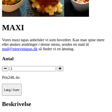
MAXI
Vores maxi tapas anbefaler vi som hovedret. Kan man spise mere
eller ønskes ændringer i denne menu, sendes en mail til
mail@pingvintapas.dk
så finder vi en løsning.
Antal
Pris
248
,
-
kr.
Læg i kurv
Beskrivelse