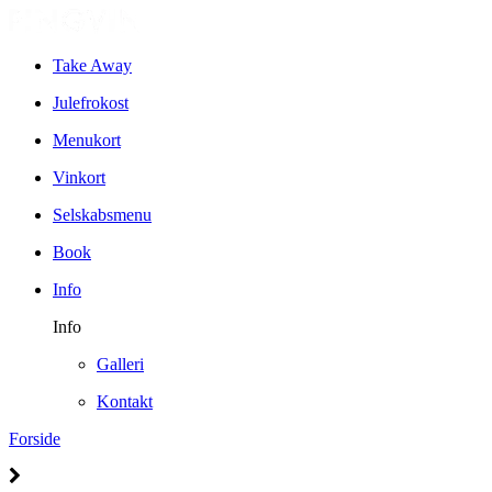
Take Away
Julefrokost
Menukort
Vinkort
Selskabsmenu
Book
Info
Info
Galleri
Kontakt
Forside