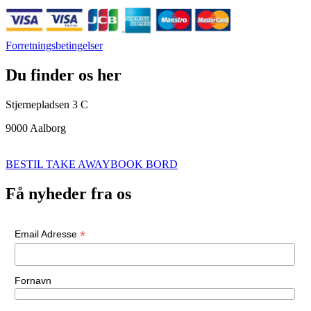
Forretningsbetingelser
Du finder os her
Stjernepladsen 3 C
9000 Aalborg
BESTIL TAKE AWAY
BOOK BORD
Få nyheder fra os
*
Email Adresse
Fornavn