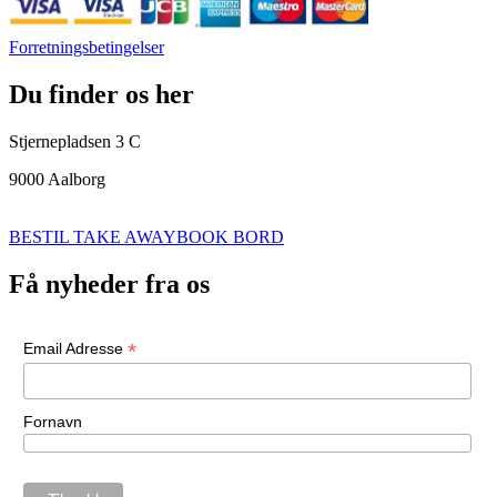
Forretningsbetingelser
Du finder os her
Stjernepladsen 3 C
9000 Aalborg
BESTIL TAKE AWAY
BOOK BORD
Få nyheder fra os
*
Email Adresse
Fornavn