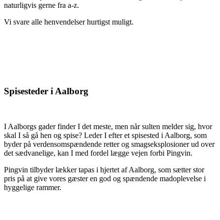
naturligvis gerne fra a-z.
Vi svare alle henvendelser hurtigst muligt.
Spisesteder i Aalborg
I Aalborgs gader finder I det meste, men når sulten melder sig, hvor
skal I så gå hen og spise? Leder I efter et spisested i Aalborg, som
byder på verdensomspændende retter og smagseksplosioner ud over
det sædvanelige, kan I med fordel lægge vejen forbi Pingvin.
Pingvin tilbyder lækker tapas i hjertet af Aalborg, som sætter stor
pris på at give vores gæster en god og spændende madoplevelse i
hyggelige rammer.