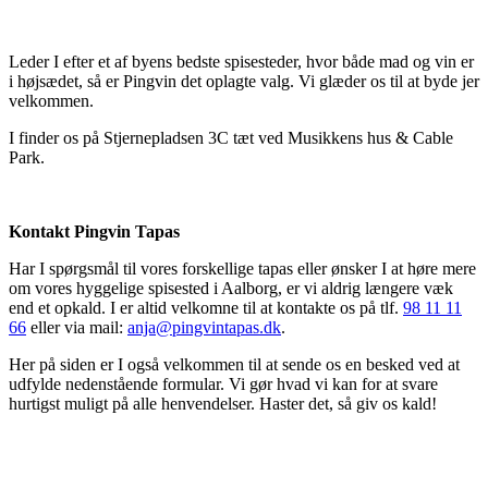
Leder I efter et af byens bedste spisesteder, hvor både mad og vin er
i højsædet, så er Pingvin det oplagte valg. Vi glæder os til at byde jer
velkommen.
I finder os på Stjernepladsen 3C tæt ved Musikkens hus & Cable
Park.
Kontakt Pingvin Tapas
Har I spørgsmål til vores forskellige tapas eller ønsker I at høre mere
om vores hyggelige spisested i Aalborg, er vi aldrig længere væk
end et opkald. I er altid velkomne til at kontakte os på tlf.
98 11 11
66
eller via mail:
anja@pingvintapas.dk
.
Her på siden er I også velkommen til at sende os en besked ved at
udfylde nedenstående formular. Vi gør hvad vi kan for at svare
hurtigst muligt på alle henvendelser. Haster det, så giv os kald!