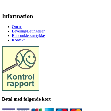
Information
Om os
Levering/Betingelser
Ret cookie-samtykke
Kontakt
Betal med følgende kort