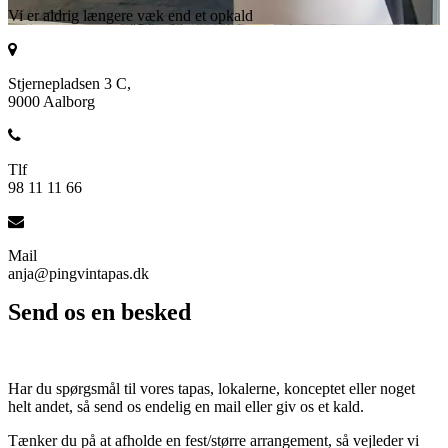
Vi er aldrig længere væk end et opkald
Stjernepladsen 3 C,
9000 Aalborg
Tlf
98 11 11 66
Mail
anja@pingvintapas.dk
Send os en besked
Har du spørgsmål til vores tapas, lokalerne, konceptet eller noget
helt andet, så send os endelig en mail eller giv os et kald.
Tænker du på at afholde en fest/større arrangement, så vejleder vi